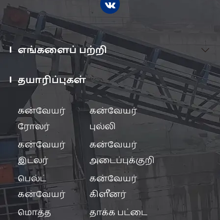
எங்களைப் பற்றி

தயாரிப்புகள்

கன்வேயர்
கன்வேயர்
ரோலர்
புல்லி
கன்வேயர்
கன்வேயர்
இட்லர்
அடைப்புக்குறி
பெல்ட்
கன்வேயர்
கன்வேயர்
கிளீனர்
மொத்த
தாக்க பட்டை