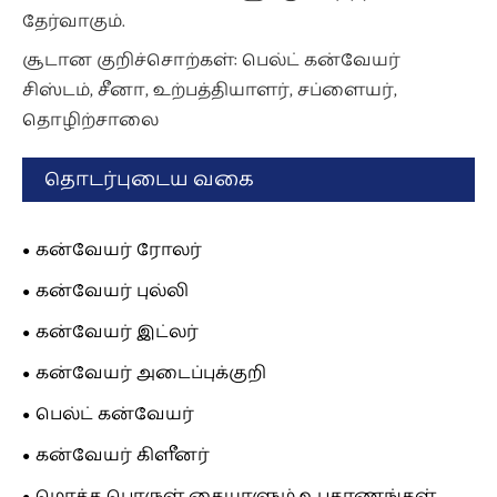
தேர்வாகும்.
சூடான குறிச்சொற்கள்: பெல்ட் கன்வேயர்
சிஸ்டம், சீனா, உற்பத்தியாளர், சப்ளையர்,
தொழிற்சாலை
தொடர்புடைய வகை
கன்வேயர் ரோலர்
கன்வேயர் புல்லி
கன்வேயர் இட்லர்
கன்வேயர் அடைப்புக்குறி
பெல்ட் கன்வேயர்
கன்வேயர் கிளீனர்
மொத்த பொருள் கையாளும் உபகரணங்கள்