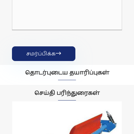
சமர்ப்பிக்க

தொடர்புடைய தயாரிப்புகள்


செய்தி பரிந்துரைகள்