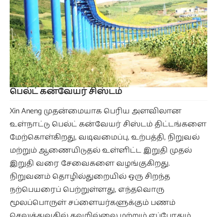
பெல்ட் கன்வேயர் சிஸ்டம்
Xin Aneng முதன்மையாக பெரிய அளவிலான
உள்நாட்டு பெல்ட் கன்வேயர் சிஸ்டம் திட்டங்களை
மேற்கொள்கிறது, வடிவமைப்பு, உற்பத்தி, நிறுவல்
மற்றும் ஆணையிடுதல் உள்ளிட்ட இறுதி முதல்
இறுதி வரை சேவைகளை வழங்குகிறது.
நிறுவனம் தொழில்துறையில் ஒரு சிறந்த
நற்பெயரைப் பெற்றுள்ளது, எந்தவொரு
மூலப்பொருள் சப்ளையர்களுக்கும் பணம்
செலுத்துவதில் தவறில்லை மற்றும் எப்போதும்