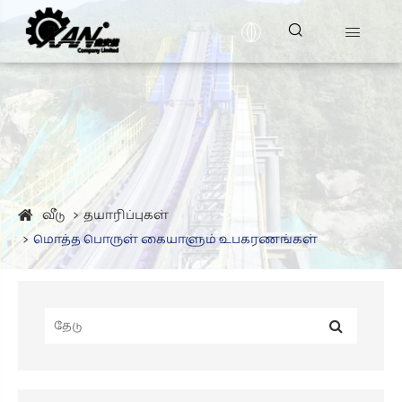


வீடு
தயாரிப்புகள்
மொத்த பொருள் கையாளும் உபகரணங்கள்