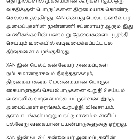
தொழில்களில் முக்கியமான கூறுகளாகும், ஒரு
வசதிக்குள் பொருட்களை திறமையாக கொண்டு
செல்ல உதவுகிறது. XAN என்பது பெல்ட் கன்வேயர்
அமைப்புகளின் முன்னணி சப்ளையர் ஆகும், இது
வணிகங்களின் பல்வேறு தேவைகளைப் பூர்த்தி
செய்யும் வகையில் வடிவமைக்கப்பட்ட பல
தீர்வுகளை வழங்குகிறது.
XAN இன் பெல்ட் கன்வேயர் அமைப்புகள்
நம்பகமானதாகவும், நீடித்ததாகவும்,
திறமையாகவும், மென்மையான பொருள்
கையாளுதல் செயல்பாடுகளை உறுதி செய்யும்
வகையில் வடிவமைக்கப்பட்டுள்ளன. இந்த
அமைப்புகள் சுரங்கம், உற்பத்தி, விவசாயம்,
தளவாடங்கள் மற்றும் கட்டுமானம் உள்ளிட்ட
பல்வேறு வகையான பயன்பாடுகளுக்கு ஏற்றது.
XAN இன் பெல்ட் கன்வேயர் அமைப்புகளின்