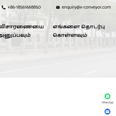
+86-18561668850
enquiry@x-conveyor.com


விசாரணையை
எங்களை தொடர்பு
அனுப்பவும்
கொள்ளவும்
WhatsApp