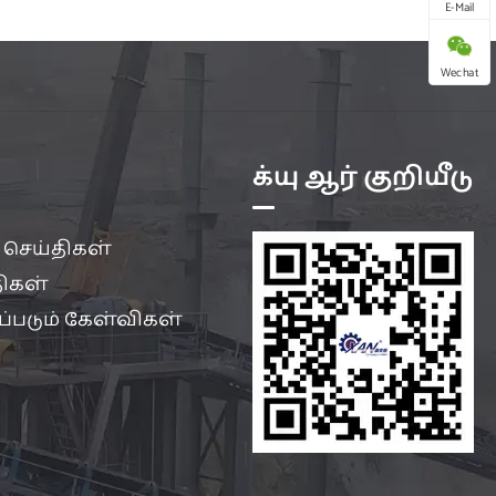
E-Mail
Wechat
க்யு ஆர் குறியீடு
 செய்திகள்
ிகள்
கப்படும் கேள்விகள்