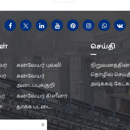
ள்
செய்தி
லர்
கன்வேயர் புல்லி
நிறுவனத்தின்
தொழில் செய்த
ர்
கன்வேயர்
அடிக்கடி கேட்
அடைப்புக்குறி
ர்
கன்வேயர் கிளீனர்
்
தாக்க பட்டை
X